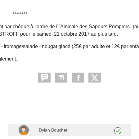
********
ent par chèque à l'ordre de l'"Amicale des Sapeurs Pompiers" (o
 DISTROFF
pour le samedi 21 octobre 2017 au plus tard
.
de - fromage/salade - nougat glacé (25€ par adulte et 12€ par enfa
glement.
Dylan Bouchet