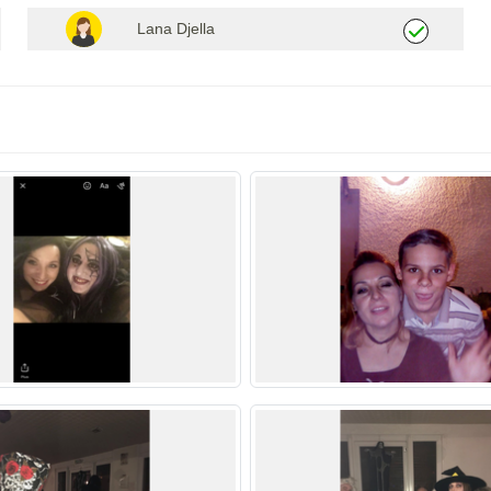
Lana Djella