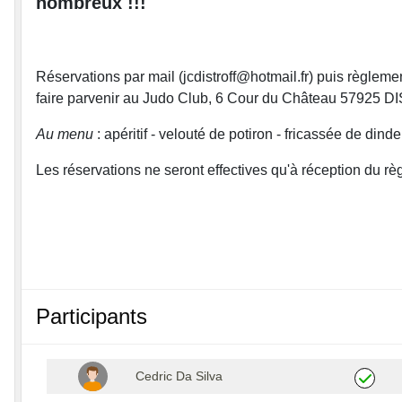
nombreux !!!
Réservations par mail (jcdistroff@hotmail.fr) puis règlem
faire parvenir au Judo Club, 6 Cour du Château 57925
Au menu
: apéritif - velouté de potiron - fricassée de din
Les réservations ne seront effectives qu'à réception du rè
Participants
Cedric Da Silva