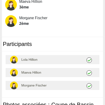
Maeva Hillion
3ème
Morgane Fischer
2ème
Participants
Lola Hillion
Maeva Hillion
Morgane Fischer
Photos associées : Coupe de Bassin