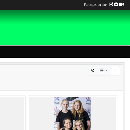
Participer au site :