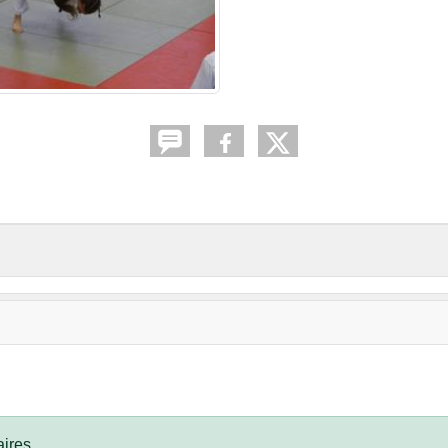
ires.