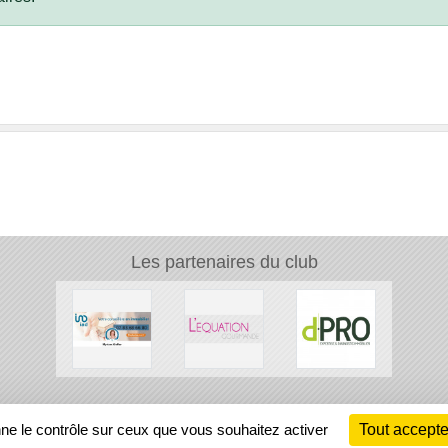
Les partenaires du club
Ch
nne le contrôle sur ceux que vous souhaitez activer
Tout accepte
Information